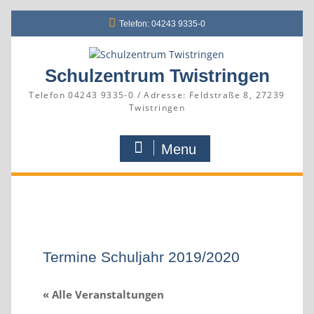
Skip
Telefon: 04243 9335-0
to
content
Schulzentrum Twistringen
Telefon 04243 9335-0 / Adresse: Feldstraße 8, 27239
Twistringen
Menu
Termine Schuljahr 2019/2020
« Alle Veranstaltungen