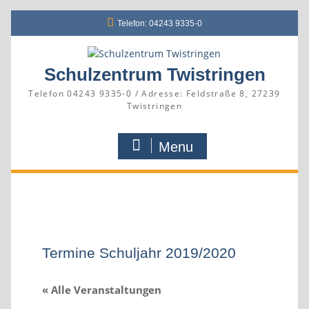
Skip
Telefon: 04243 9335-0
to
content
Schulzentrum Twistringen
Telefon 04243 9335-0 / Adresse: Feldstraße 8, 27239
Twistringen
Menu
Termine Schuljahr 2019/2020
« Alle Veranstaltungen