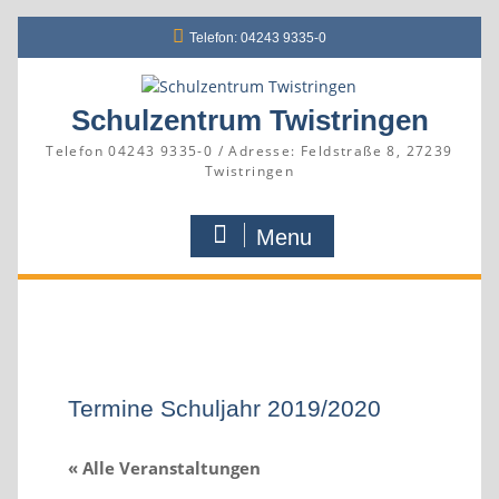
Skip
Telefon: 04243 9335-0
to
content
Schulzentrum Twistringen
Telefon 04243 9335-0 / Adresse: Feldstraße 8, 27239
Twistringen
Menu
Termine Schuljahr 2019/2020
« Alle Veranstaltungen